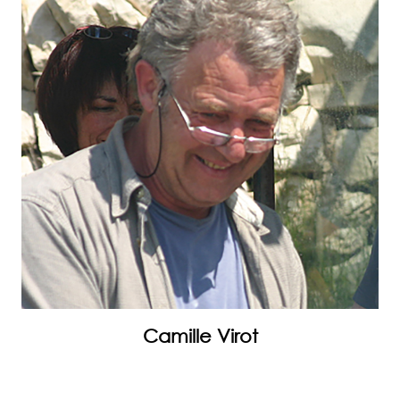
Camille Virot