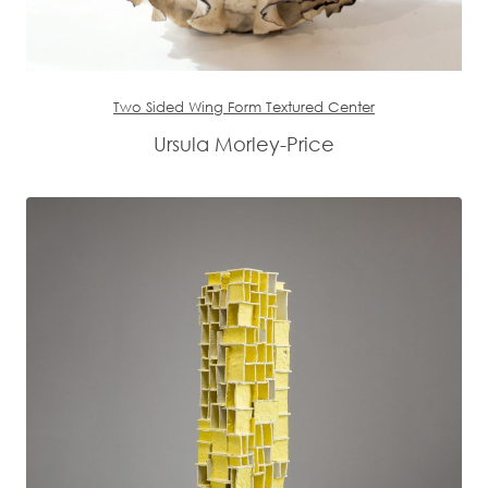
Two Sided Wing Form Textured Center
Ursula Morley-Price