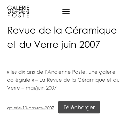
Aller
au
contenu
Revue de la Céramique
et du Verre juin 2007
« les dix ans de l’Ancienne Poste, une galerie
collégiale » – La Revue de la Céramique et du
Verre – mai/juin 2007
Télécharger
galerie-10-ans-rcv-2007