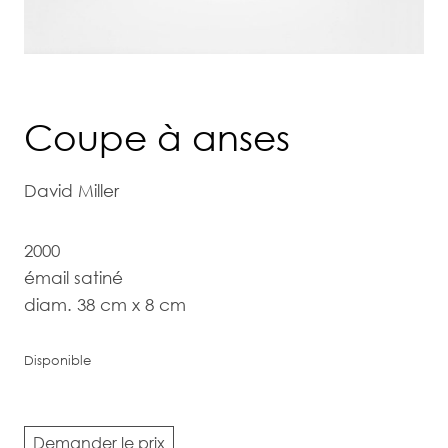
Coupe à anses
David Miller
2000
émail satiné
diam. 38 cm x 8 cm
Disponible
Demander le prix