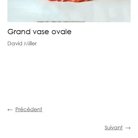
Grand vase ovale
David Miller
←
Précédent
Suivant
→