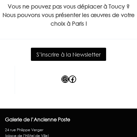
Vous ne pouvez pas vous déplacer à Toucy ?
Nous pouvons vous présenter les œuvres de votre
choix à Paris !
S’inscrire à la Newsletter
Instagram
Facebook
Galerie de l’Ancienne Poste
24 rue Philippe Verger
(place de l’Hôtel de Ville)