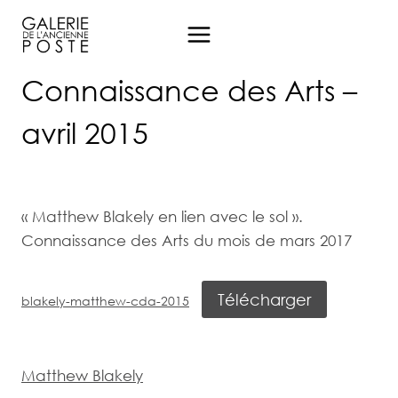
Aller
au
contenu
Connaissance des Arts –
avril 2015
« Matthew Blakely en lien avec le sol ».
Connaissance des Arts du mois de mars 2017
Télécharger
blakely-matthew-cda-2015
Matthew Blakely