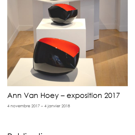
Ann Van Hoey – exposition 2017
4 novembre 2017 – 4 janvier 2018