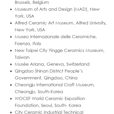
Brussels, Belgium
Museum of Arts and Design (MAD), New
York, USA
Alfred Ceramic Art Museum, Alfred Univrsity,
New York, USA
Museo Internazionale delle Ceramiche,
Faenza, Italy
New Taipei City Yingge Ceramics Museum,
Taiwan
Musée Ariana, Geneva, Switzerland
Qingdao Shinan District People’s
Government, Qingdao, China
Cheongju International Craft Museum,
Cheongju, South-Korea
WOCEF World Ceramic Exposition
Foundation, Seoul, South- Korea
City Ceramic Industrial Technical