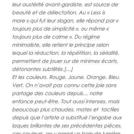
leur austérité avant-gardiste, est source de
beauté et de délectation. Au « Less is
more » qui fut leur slogan, elle répond par «
toujours plus de simplicité », ou même «
toujours plus de calme ». Du régime
minimaliste, elle retient le principe selon
lequel la réduction, la répétition, la sérialité,
permettent de jouer sur de minimes écarts,
détonantes subtilités.[…]
Et les couleurs. Rouge. Jaune. Orange. Bleu.
Vert. On n’avait pas connu cette joie sans
partage des couleurs depuis… notre
enfance peut-être. Tout aussi intenses, mais
beaucoup plus chaudes, mates et tactiles
depuis que l’artiste a substitué l’engobe aux
laques brillantes de ses précédentes pièces,
ces couleurs, on y prend un bain de lumière