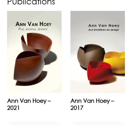
Publications
Ann Van Hoey –
Ann Van Hoey –
2021
2017