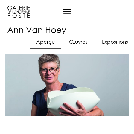
Aller
au
contenu
Ann Van Hoey
Aperçu
Œuvres
Expositions