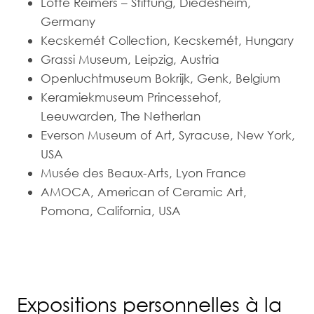
Lotte Reimers – Stiftung, Diedesheim,
Germany
Kecskemét Collection, Kecskemét, Hungary
Grassi Museum, Leipzig, Austria
Openluchtmuseum Bokrijk, Genk, Belgium
Keramiekmuseum Princessehof,
Leeuwarden, The Netherlan
Everson Museum of Art, Syracuse, New York,
USA
Musée des Beaux-Arts, Lyon France
AMOCA, American of Ceramic Art,
Pomona, California, USA
Expositions personnelles à la