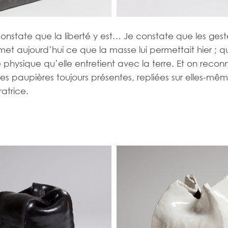
onstate que la liberté y est… Je constate que les geste
rmet aujourd’hui ce que la masse lui permettait hier ; qu
ysique qu’elle entretient avec la terre. Et on reconna
es paupières toujours présentes, repliées sur elles-mêm
atrice.