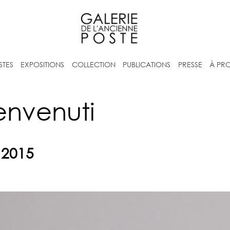
STES
EXPOSITIONS
COLLECTION
PUBLICATIONS
PRESSE
À PR
envenuti
t 2015