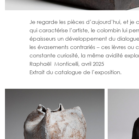
Je regarde les pièces d’aujourd’hui, et je c
qui caractérise l’artiste, le colombin lui pe
épaisseurs un développement du dialogue ph
les évasements contrariés – ces lèvres ou c
constante curiosité, la même avidité explor
Raphaël Monticelli, avril 2025
Extrait du catalogue de l’exposition.