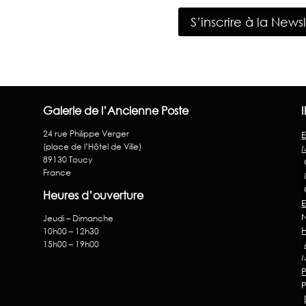
S’inscrire à la News
Galerie de l’Ancienne Poste
24 rue Philippe Verger
(place de l’Hôtel de Ville)
89130 Toucy
France
C
Heures d’ouverture
Jeudi – Dimanche
10h00 – 12h30
15h00 – 19h00