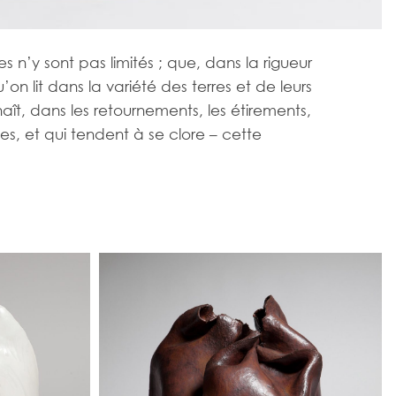
s n’y sont pas limités ; que, dans la rigueur
’on lit dans la variété des terres et de leurs
ît, dans les retournements, les étirements,
es, et qui tendent à se clore – cette