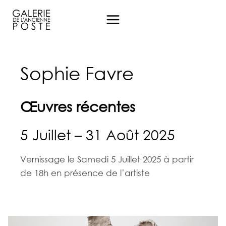
Aller
au
contenu
Sophie Favre
Œuvres récentes
5 Juillet – 31 Août 2025
Vernissage le Samedi 5 Juillet 2025 à partir
de 18h en présence de l’artiste