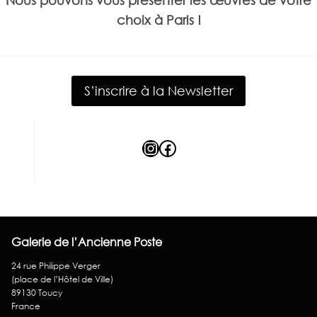
choix à Paris !
S’inscrire à la Newsletter
Instagram
Facebook
Galerie de l’Ancienne Poste
24 rue Philippe Verger
(place de l’Hôtel de Ville)
89130 Toucy
France